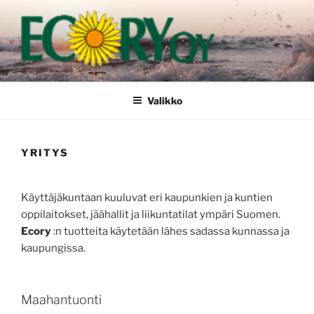
Siirry
sisältöön
Valikko
YRITYS
Käyttäjäkuntaan kuuluvat eri kaupunkien ja kuntien
oppilaitokset, jäähallit ja liikuntatilat ympäri Suomen.
Ecory
:n tuotteita käytetään lähes sadassa kunnassa ja
kaupungissa.
Maahantuonti